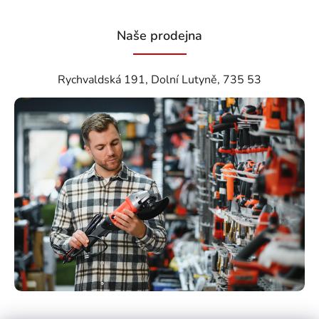
Naše prodejna
Rychvaldská 191, Dolní Lutyně, 735 53