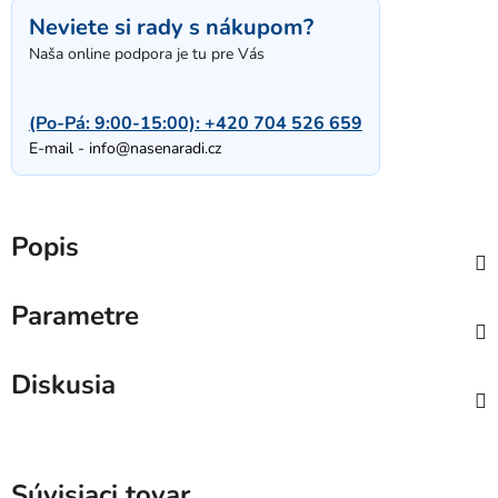
Neviete si rady s nákupom?
Naša online podpora je tu pre Vás
(Po-Pá: 9:00-15:00):
+420 704 526 659
E-mail -
info@nasenaradi.cz
Popis
Parametre
Diskusia
Súvisiaci tovar