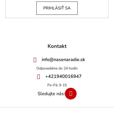
PRIHLÁSIŤ SA
Kontakt
info
@
nasenaradie.sk
+421940016947