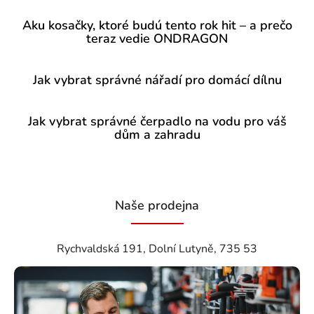
Aku kosačky, ktoré budú tento rok hit – a prečo
teraz vedie ONDRAGON
Jak vybrat správné nářadí pro domácí dílnu
Jak vybrat správné čerpadlo na vodu pro váš
dům a zahradu
Naše prodejna
Rychvaldská 191, Dolní Lutyně, 735 53