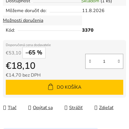
Dostupnosť
Skladom
(1 ks)
Môžeme doručiť do:
11.8.2026
Možnosti doručenia
Kód:
3370
–65 %
€53,10
€18,10
€14,70 bez DPH
Jednotková cena:
DO KOŠÍKA
Tlač
Opýtať sa
Strážiť
Zdieľať