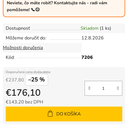
Neviete, čo máte robiť? Kontaktujte nás - radi vám
pomôžeme! 📞😊
Dostupnosť
Skladom
(1 ks)
Môžeme doručiť do:
12.8.2026
Možnosti doručenia
Kód:
7206
–25 %
€237,80
€176,10
€143,20 bez DPH
Jednotková cena:
DO KOŠÍKA