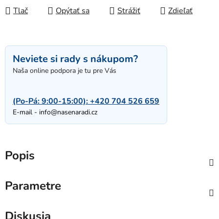
Tlač
Opýtať sa
Strážiť
Zdieľať
Neviete si rady s nákupom?
Naša online podpora je tu pre Vás
(Po-Pá: 9:00-15:00):
+420 704 526 659
E-mail -
info@nasenaradi.cz
Popis
Parametre
Diskusia