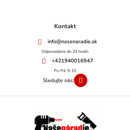
Kontakt
info
@
nasenaradie.sk
+421940016947