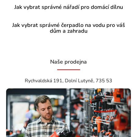
Jak vybrat správné nářadí pro domácí dílnu
Jak vybrat správné čerpadlo na vodu pro váš
dům a zahradu
Naše prodejna
Rychvaldská 191, Dolní Lutyně, 735 53