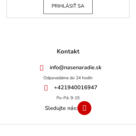
PRIHLÁSIŤ SA
Kontakt
info
@
nasenaradie.sk
+421940016947