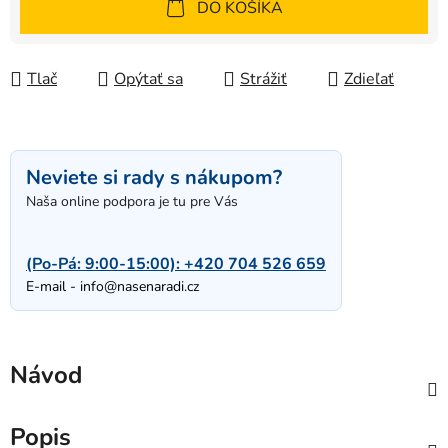
DO KOŠÍKA
Tlač
Opýtať sa
Strážiť
Zdieľať
Neviete si rady s nákupom?
Naša online podpora je tu pre Vás
(Po-Pá: 9:00-15:00):
+420 704 526 659
E-mail -
info@nasenaradi.cz
Návod
Popis