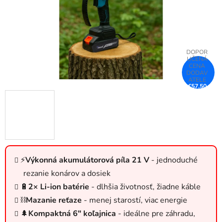
€57,50
–32 %
⚡
Výkonná akumulátorová píla 21 V
- jednoduché
rezanie konárov a dosiek
🔋
2× Li-ion batérie
- dlhšia životnosť, žiadne káble
⛓️
Mazanie reťaze
- menej starostí, viac energie
🌲
Kompaktná 6″ koľajnica
- ideálne pre záhradu,