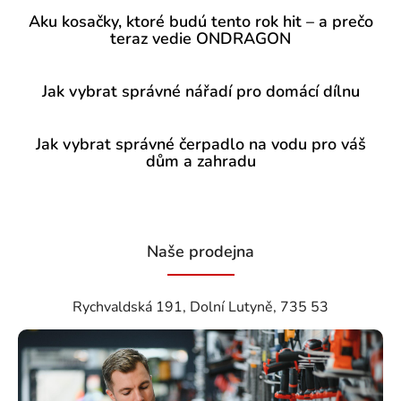
Aku kosačky, ktoré budú tento rok hit – a prečo
teraz vedie ONDRAGON
Jak vybrat správné nářadí pro domácí dílnu
Jak vybrat správné čerpadlo na vodu pro váš
dům a zahradu
Naše prodejna
Rychvaldská 191, Dolní Lutyně, 735 53