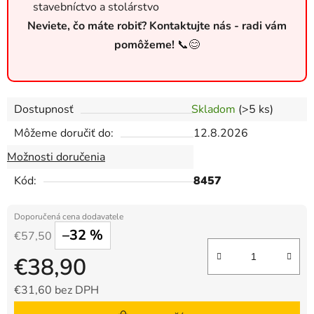
stavebníctvo a stolárstvo
Neviete, čo máte robiť? Kontaktujte nás - radi vám
pomôžeme!
📞😊
Dostupnosť
Skladom
(>5 ks)
Môžeme doručiť do:
12.8.2026
Možnosti doručenia
Kód:
8457
–32 %
€57,50
€38,90
€31,60 bez DPH
Jednotková cena: