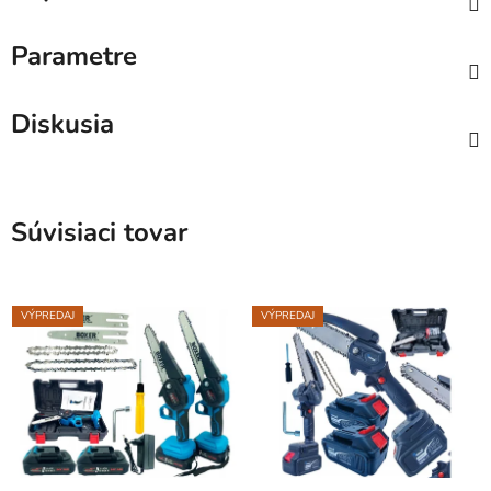
Parametre
Diskusia
Súvisiaci tovar
VÝPREDAJ
VÝPREDAJ