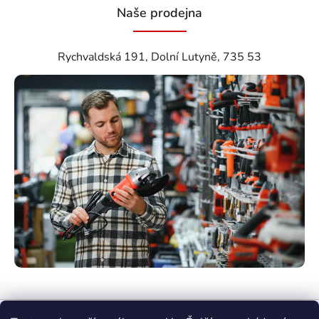
Naše prodejna
Rychvaldská 191, Dolní Lutyně, 735 53