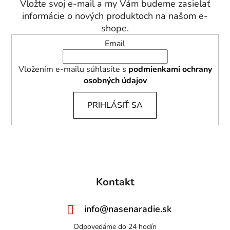
Vložte svoj e-mail a my Vám budeme zasielať
i
informácie o nových produktoch na našom e-
e
shope.
Email
Vložením e-mailu súhlasíte s
podmienkami ochrany
osobných údajov
PRIHLÁSIŤ SA
Kontakt
info
@
nasenaradie.sk