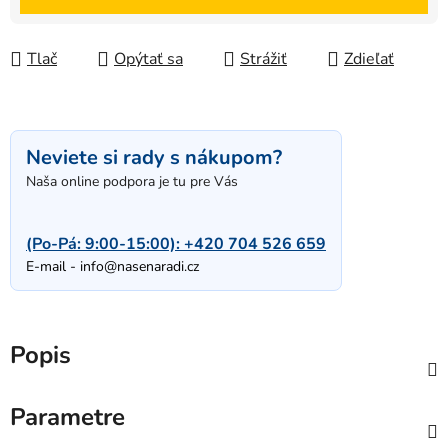
Tlač
Opýtať sa
Strážiť
Zdieľať
Neviete si rady s nákupom?
Naša online podpora je tu pre Vás
(Po-Pá: 9:00-15:00):
+420 704 526 659
E-mail -
info@nasenaradi.cz
Popis
Parametre