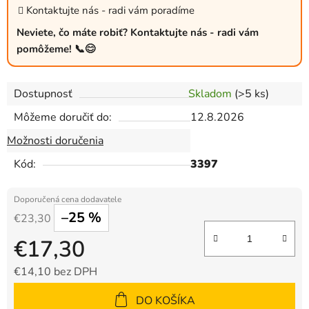
Kontaktujte nás - radi vám poradíme
Neviete, čo máte robiť? Kontaktujte nás - radi vám
pomôžeme! 📞😊
Dostupnosť
Skladom
(>5 ks)
Môžeme doručiť do:
12.8.2026
Možnosti doručenia
Kód:
3397
–25 %
€23,30
€17,30
€14,10 bez DPH
Jednotková cena:
DO KOŠÍKA