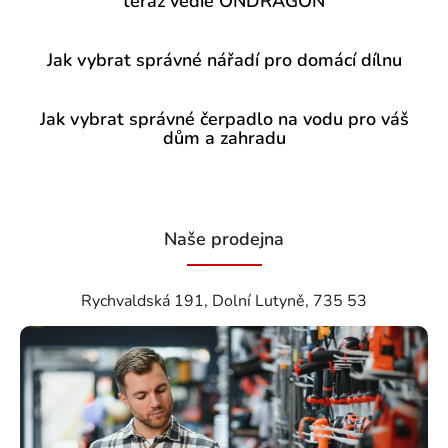
teraz vedie ONDRAGON
Jak vybrat správné nářadí pro domácí dílnu
Jak vybrat správné čerpadlo na vodu pro váš
dům a zahradu
Naše prodejna
Rychvaldská 191, Dolní Lutyně, 735 53