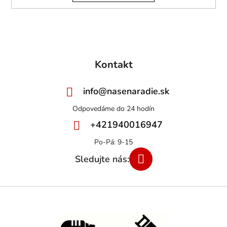
Kontakt
info
@
nasenaradie.sk
+421940016947