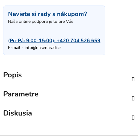
Neviete si rady s nákupom?
Naša online podpora je tu pre Vás
(Po-Pá: 9:00-15:00):
+420 704 526 659
E-mail -
info@nasenaradi.cz
Popis
Parametre
Diskusia