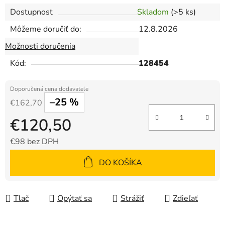
Dostupnosť
Skladom
(>5 ks)
Môžeme doručiť do:
12.8.2026
Možnosti doručenia
Kód:
128454
–25 %
€162,70
€120,50
€98 bez DPH
Jednotková cena:
DO KOŠÍKA
Tlač
Opýtať sa
Strážiť
Zdieľať