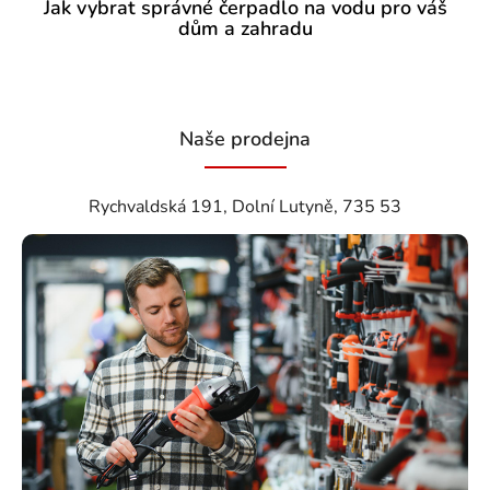
Jak vybrat správné čerpadlo na vodu pro váš
dům a zahradu
Naše prodejna
Rychvaldská 191, Dolní Lutyně, 735 53