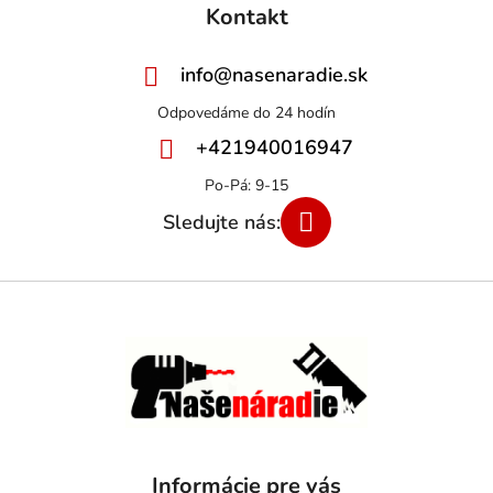
Kontakt
info
@
nasenaradie.sk
+421940016947
Informácie pre vás