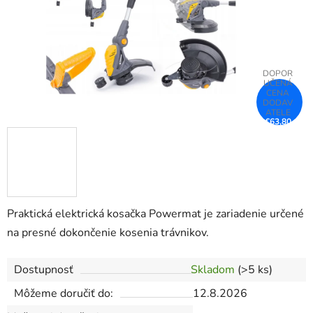
€63,80
–25 %
Praktická elektrická kosačka Powermat je zariadenie určené
na presné dokončenie kosenia trávnikov.
Dostupnosť
Skladom
(>5 ks)
Môžeme doručiť do:
12.8.2026