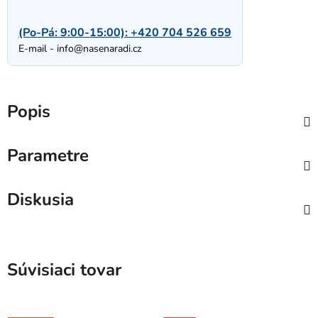
(Po-Pá: 9:00-15:00):
+420 704 526 659
E-mail -
info@nasenaradi.cz
Popis
Parametre
Diskusia
Súvisiaci tovar