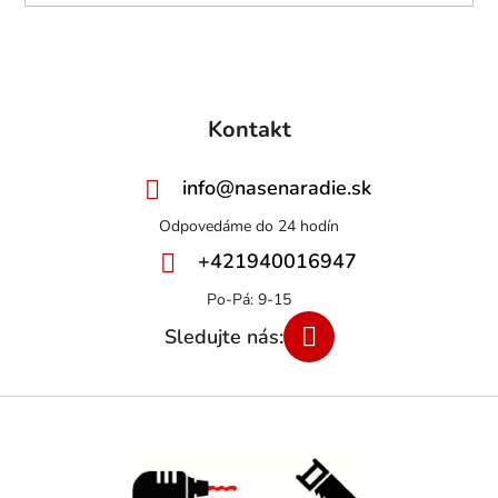
Kontakt
info
@
nasenaradie.sk
+421940016947