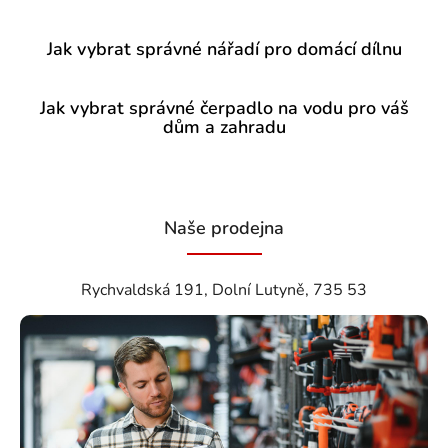
Jak vybrat správné nářadí pro domácí dílnu
Jak vybrat správné čerpadlo na vodu pro váš
dům a zahradu
Naše prodejna
Rychvaldská 191, Dolní Lutyně, 735 53