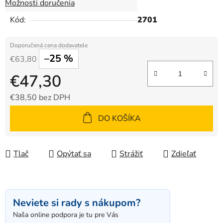
Možnosti doručenia
Kód:
2701
–25 %
€63,80
€47,30
€38,50 bez DPH
Jednotková cena:
DO KOŠÍKA
Tlač
Opýtať sa
Strážiť
Zdieľať
Neviete si rady s nákupom?
Naša online podpora je tu pre Vás