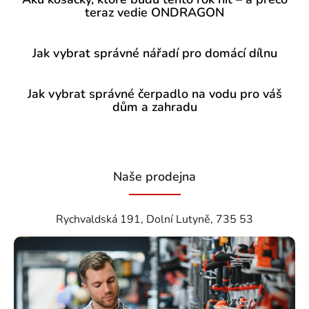
teraz vedie ONDRAGON
Jak vybrat správné nářadí pro domácí dílnu
Jak vybrat správné čerpadlo na vodu pro váš
dům a zahradu
Naše prodejna
Rychvaldská 191, Dolní Lutyně, 735 53