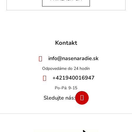
Kontakt
info
@
nasenaradie.sk
+421940016947