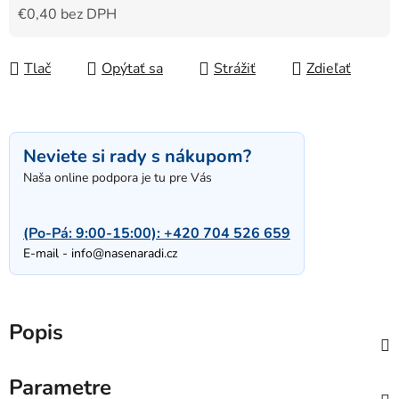
€0,40 bez DPH
Jednotková cena:
Tlač
Opýtať sa
Strážiť
Zdieľať
Neviete si rady s nákupom?
Naša online podpora je tu pre Vás
(Po-Pá: 9:00-15:00):
+420 704 526 659
E-mail -
info@nasenaradi.cz
Popis
Parametre