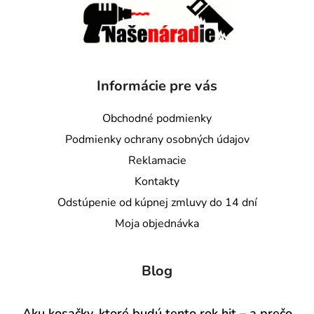
Informácie pre vás
Obchodné podmienky
Podmienky ochrany osobných údajov
Reklamacie
Kontakty
Odstúpenie od kúpnej zmluvy do 14 dní
Moja objednávka
Blog
Aku kosačky, ktoré budú tento rok hit – a prečo