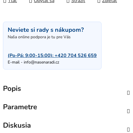
Tlač
Opýtať sa
Strážiť
Zdieľať
Neviete si rady s nákupom?
Naša online podpora je tu pre Vás
(Po-Pá: 9:00-15:00):
+420 704 526 659
E-mail -
info@nasenaradi.cz
Popis
Parametre
Diskusia