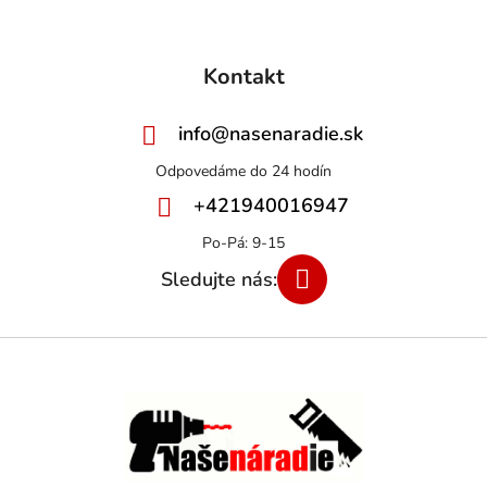
Kontakt
info
@
nasenaradie.sk
+421940016947