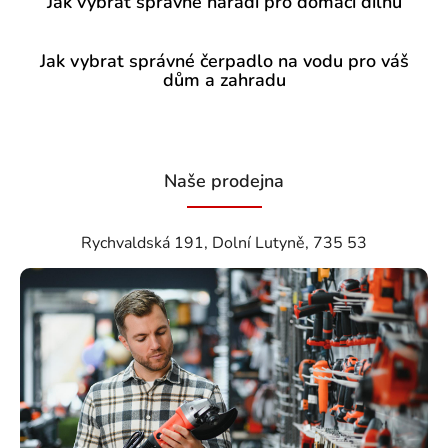
Jak vybrat správné nářadí pro domácí dílnu
Jak vybrat správné čerpadlo na vodu pro váš
dům a zahradu
Naše prodejna
Rychvaldská 191, Dolní Lutyně, 735 53