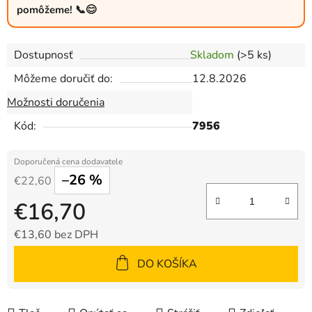
pomôžeme! 📞😊
Dostupnosť
Skladom
(>5 ks)
Môžeme doručiť do:
12.8.2026
Možnosti doručenia
Kód:
7956
–26 %
€22,60
€16,70
€13,60 bez DPH
Jednotková cena:
DO KOŠÍKA