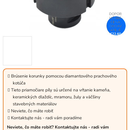
€22,60
–26 %
Brúsenie korunky pomocou diamantového prachového
kotúča
Tieto priamočiare píly sú určené na vŕtanie kameňa,
keramických dlaždíc, mramoru, žuly a väčšiny
stavebných materiálov
Neviete, čo máte robiť
Kontaktujte nás - radi vám poradíme
Neviete, čo máte robiť? Kontaktujte nás - radi vám