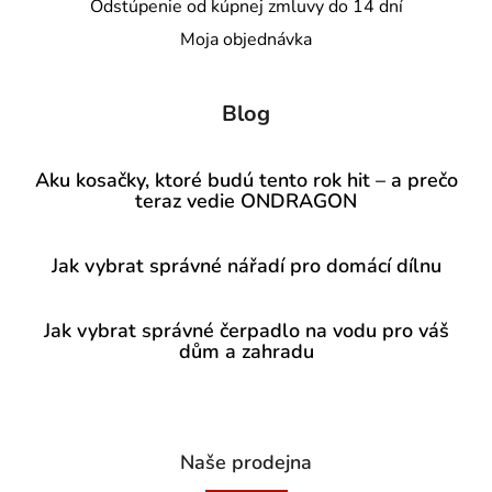
Odstúpenie od kúpnej zmluvy do 14 dní
Moja objednávka
Blog
Aku kosačky, ktoré budú tento rok hit – a prečo
teraz vedie ONDRAGON
Jak vybrat správné nářadí pro domácí dílnu
Jak vybrat správné čerpadlo na vodu pro váš
dům a zahradu
Naše prodejna