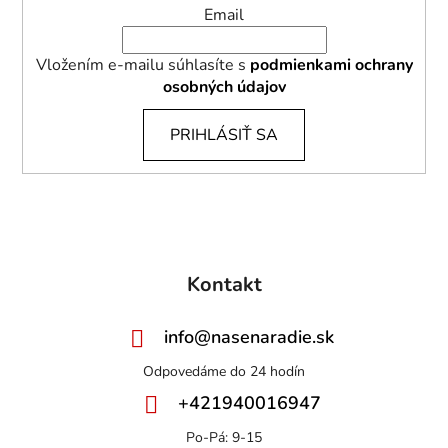
Email
Vložením e-mailu súhlasíte s
podmienkami ochrany
osobných údajov
PRIHLÁSIŤ SA
Kontakt
info
@
nasenaradie.sk
+421940016947