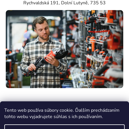
Rychvaldská 191, Dolní Lutyně, 735 53
Tento web používa súbory cookie. Ďalším prechádzaním
tohto webu vyjadrujete súhlas s ich používaním.