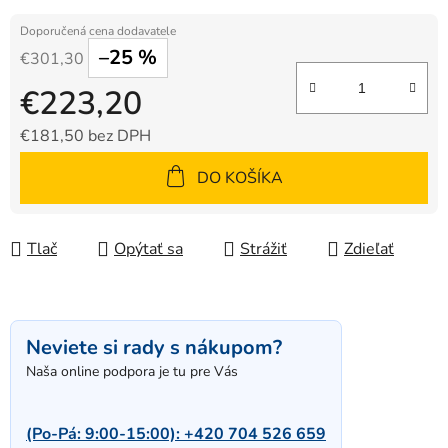
–25 %
€301,30
€223,20
€181,50 bez DPH
Jednotková cena:
DO KOŠÍKA
Tlač
Opýtať sa
Strážiť
Zdieľať
Neviete si rady s nákupom?
Naša online podpora je tu pre Vás
(Po-Pá: 9:00-15:00):
+420 704 526 659