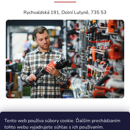
Rychvaldská 191, Dolní Lutyně, 735 53
Tento web používa súbory cookie. Ďalším prechádzaním
tohto webu vyjadrujete súhlas s ich používaním.