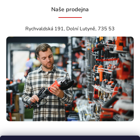
Naše prodejna
Rychvaldská 191, Dolní Lutyně, 735 53