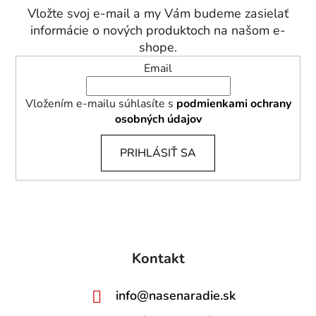
t
Vložte svoj e-mail a my Vám budeme zasielať
i
informácie o nových produktoch na našom e-
e
shope.
Email
Vložením e-mailu súhlasíte s
podmienkami ochrany
osobných údajov
PRIHLÁSIŤ SA
Kontakt
info
@
nasenaradie.sk