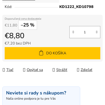
Kód:
KD1222_KD10798
–25 %
€11,80
€8,80
€7,20 bez DPH
Jednotková cena:
DO KOŠÍKA
Tlač
Opýtať sa
Strážiť
Zdieľať
Neviete si rady s nákupom?
Naša online podpora je tu pre Vás