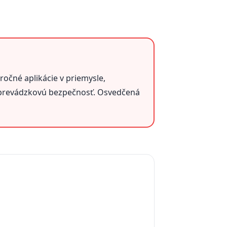
ročné aplikácie v priemysle,
prevádzkovú bezpečnosť. Osvedčená