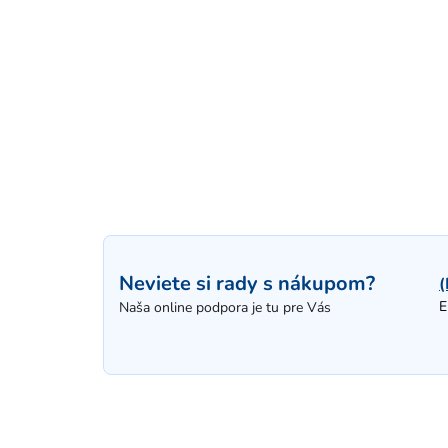
Neviete si rady s nákupom?
(
E
Naša online podpora je tu pre Vás