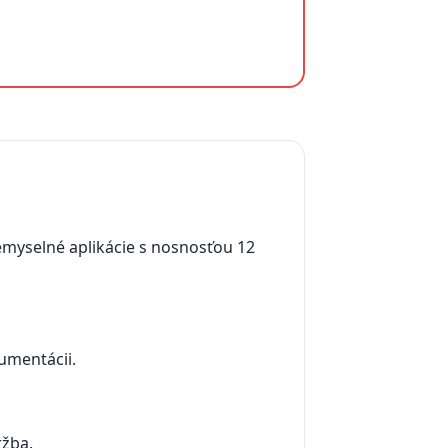
emyselné aplikácie s nosnosťou 12
umentácii.
ržba.