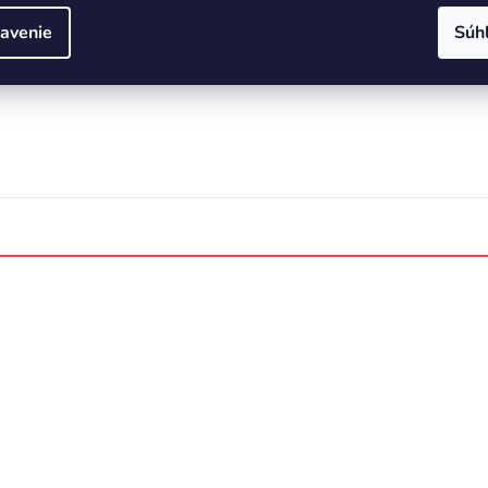
avenie
Súh