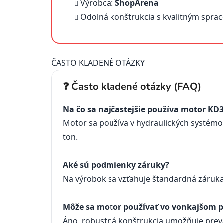
Výrobca:
ShopArena
Odolná konštrukcia s kvalitným spra
ČASTO KLADENÉ OTÁZKY
❓ Často kladené otázky (FAQ)
Na čo sa najčastejšie používa motor KD
Motor sa používa v hydraulických systémo
ton.
Aké sú podmienky záruky?
Na výrobok sa vzťahuje štandardná záruka
Môže sa motor používať vo vonkajšom p
Áno, robustná konštrukcia umožňuje prev