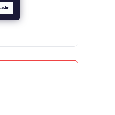
lasím