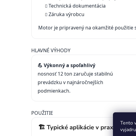
Technická dokumentácia
Záruka výrobcu
Motor je pripravený na okamžité použitie 
HLAVNÉ VÝHODY
💪 Výkonný a spoľahlivý
nosnosť 12 ton zaručuje stabilnú
prevádzku v najnáročnejších
podmienkach.
POUŽITIE
Tento 
🏗️ Typické aplikácie v praxi
vyjadru