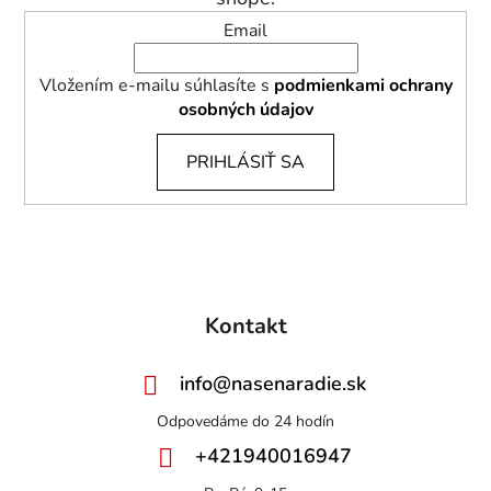
Email
Vložením e-mailu súhlasíte s
podmienkami ochrany
osobných údajov
PRIHLÁSIŤ SA
Kontakt
info
@
nasenaradie.sk
+421940016947