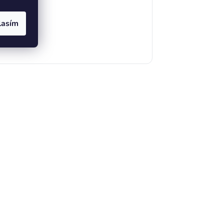
lasím