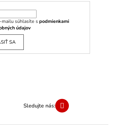
-mailu súhlasíte s
podmienkami
obných údajov
SIŤ SA