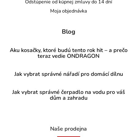
Odstúpenie od kúpnej zmluvy do 14 dní
Moja objednávka
Blog
Aku kosačky, ktoré budú tento rok hit – a prečo
teraz vedie ONDRAGON
Jak vybrat správné nářadí pro domácí dílnu
Jak vybrat správné čerpadlo na vodu pro váš
dům a zahradu
Naše prodejna