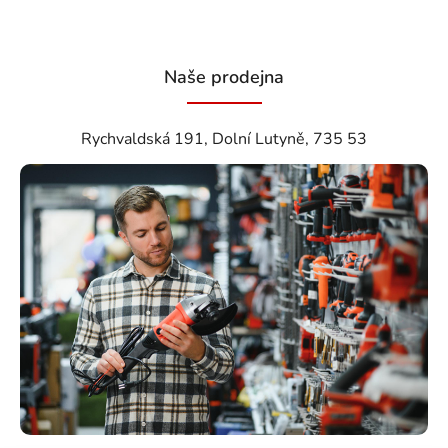
Naše prodejna
Rychvaldská 191, Dolní Lutyně, 735 53