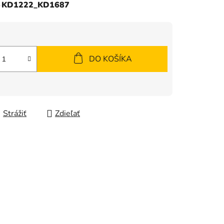
KD1222_KD1687
DO KOŠÍKA
Strážiť
Zdieľať