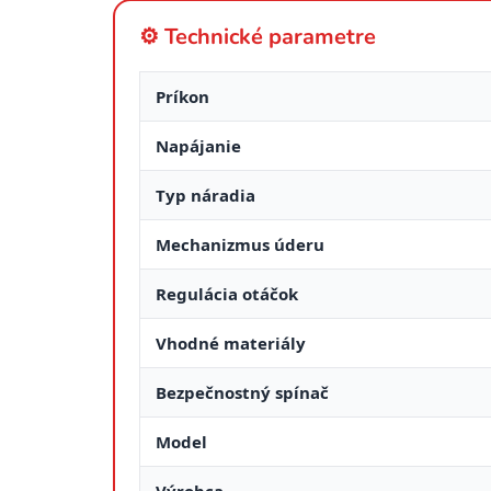
⚙️ Technické parametre
Príkon
Napájanie
Typ náradia
Mechanizmus úderu
Regulácia otáčok
Vhodné materiály
Bezpečnostný spínač
Model