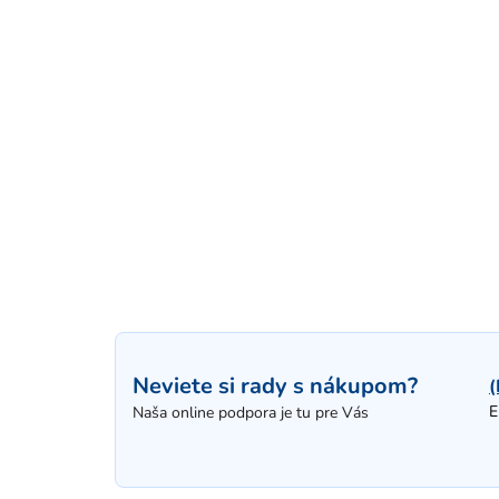
Neviete si rady s nákupom?
(
E
Naša online podpora je tu pre Vás