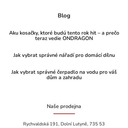
Blog
Aku kosačky, ktoré budú tento rok hit – a prečo
teraz vedie ONDRAGON
Jak vybrat správné nářadí pro domácí dílnu
Jak vybrat správné čerpadlo na vodu pro váš
dům a zahradu
Naše prodejna
Rychvaldská 191, Dolní Lutyně, 735 53