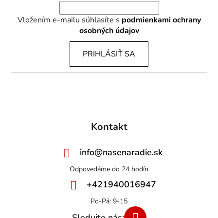
Vložením e-mailu súhlasíte s
podmienkami ochrany
osobných údajov
PRIHLÁSIŤ SA
Kontakt
info
@
nasenaradie.sk
+421940016947