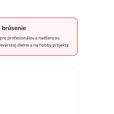
 brúsenie
 pre profesionálov a nadšencov.
revárskej dielne a na hobby projekty.