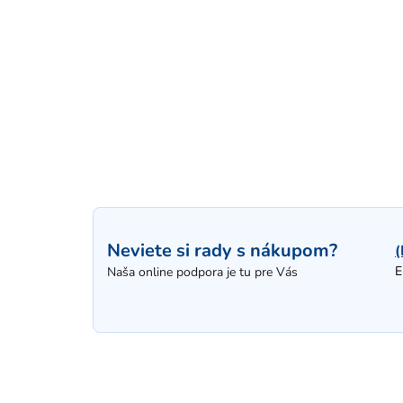
Neviete si rady s nákupom?
(
E
Naša online podpora je tu pre Vás