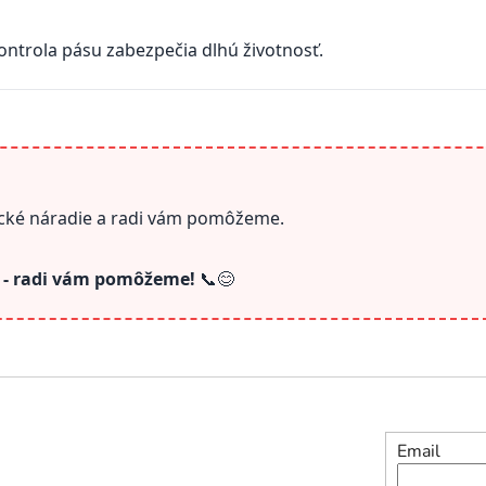
ontrola pásu zabezpečia dlhú životnosť.
trické náradie a radi vám pomôžeme.
s - radi vám pomôžeme!
📞😊
Email