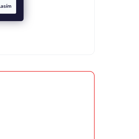
lasím