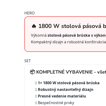
HERO
🔥 1800 W stolová pásová br
Výkonná
stolová pásová brúska s výko
Kompaktný dizajn a robustná konštrukcia
SET
📦 KOMPLETNÉ VYBAVENIE - všetk
1× 1800 W stolová pásová brúska
Robustný nastaviteľný dizajn
Presné vedenie materiálu
Bezpečnostné prvky