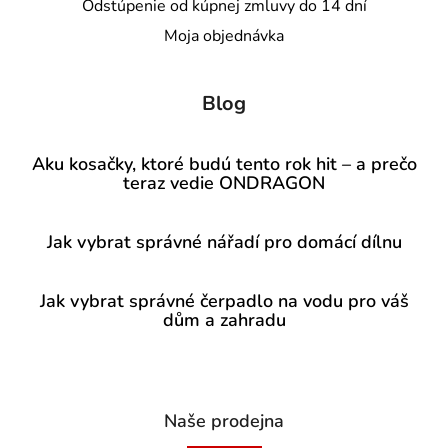
Odstúpenie od kúpnej zmluvy do 14 dní
Moja objednávka
Blog
Aku kosačky, ktoré budú tento rok hit – a prečo
teraz vedie ONDRAGON
Jak vybrat správné nářadí pro domácí dílnu
Jak vybrat správné čerpadlo na vodu pro váš
dům a zahradu
Naše prodejna