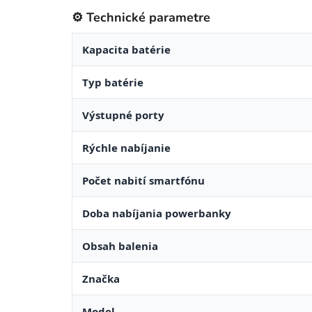
⚙️ Technické parametre
Kapacita batérie
Typ batérie
Výstupné porty
Rýchle nabíjanie
Počet nabití smartfónu
Doba nabíjania powerbanky
Obsah balenia
Značka
Model