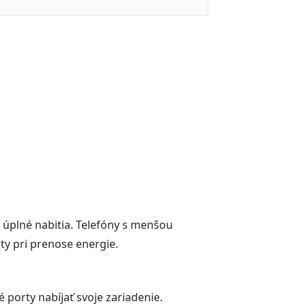
úplné nabitia. Telefóny s menšou
aty pri prenose energie.
porty nabíjať svoje zariadenie.