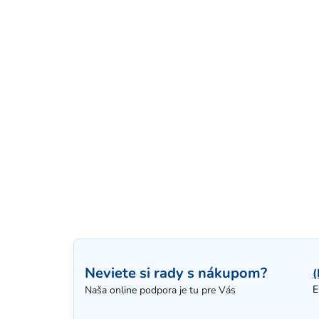
Neviete si rady s nákupom?
(
E
Naša online podpora je tu pre Vás