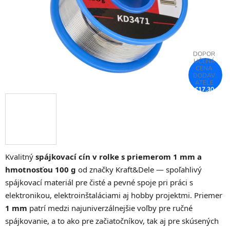
€17,30
–26 %
Kvalitný
spájkovací cín v rolke s priemerom 1 mm a
hmotnosťou 100 g
od značky Kraft&Dele — spoľahlivý
spájkovací materiál pre čisté a pevné spoje pri práci s
elektronikou, elektroinštaláciami aj hobby projektmi. Priemer
1 mm
patrí medzi najuniverzálnejšie voľby pre ručné
spájkovanie, a to ako pre začiatočníkov, tak aj pre skúsených