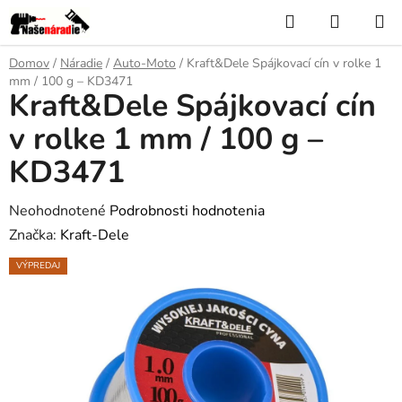
Prejsť
Hľadať
NÁKUP
na
KOŠÍK
obsah
Domov
/
Náradie
/
Auto-Moto
/
Kraft&Dele Spájkovací cín v rolke 1
mm / 100 g – KD3471
Kraft&Dele Spájkovací cín
v rolke 1 mm / 100 g –
KD3471
Priemerné
Neohodnotené
Podrobnosti hodnotenia
hodnotenie
Značka:
Kraft-Dele
produktu
VÝPREDAJ
je
0,0
z
5
hviezdičiek.