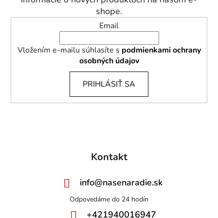
e
shope.
Email
Vložením e-mailu súhlasíte s
podmienkami ochrany
osobných údajov
PRIHLÁSIŤ SA
Kontakt
info
@
nasenaradie.sk
+421940016947