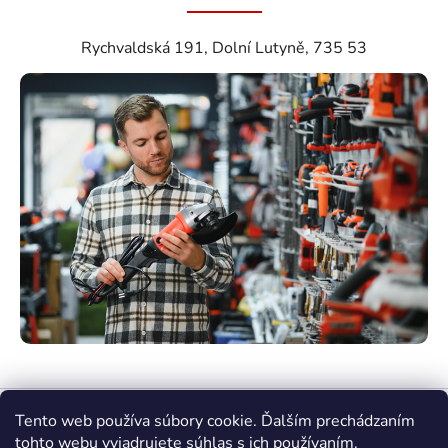
Rychvaldská 191, Dolní Lutyně, 735 53
Tento web používa súbory cookie. Ďalším prechádzaním
tohto webu vyjadrujete súhlas s ich používaním.