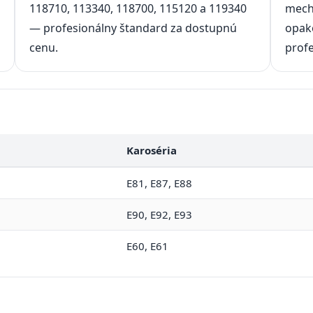
118710, 113340, 118700, 115120 a 119340
mech
— profesionálny štandard za dostupnú
opak
cenu.
profe
Karoséria
E81, E87, E88
E90, E92, E93
E60, E61