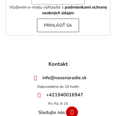
Vložením e-mailu súhlasíte s
podmienkami ochrany
osobných údajov
PRIHLÁSIŤ SA
Kontakt
info
@
nasenaradie.sk
+421940016947