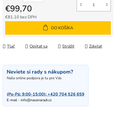
€99,70
€81,10 bez DPH
Jednotková cena:
DO KOŠÍKA
Tlač
Opýtať sa
Strážiť
Zdieľať
Neviete si rady s nákupom?
Naša online podpora je tu pre Vás
(Po-Pá: 9:00-15:00):
+420 704 526 659
E-mail -
info@nasenaradi.cz