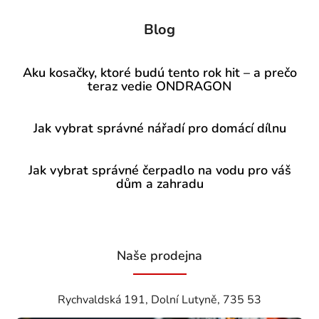
Blog
Aku kosačky, ktoré budú tento rok hit – a prečo
teraz vedie ONDRAGON
Jak vybrat správné nářadí pro domácí dílnu
Jak vybrat správné čerpadlo na vodu pro váš
dům a zahradu
Naše prodejna
Rychvaldská 191, Dolní Lutyně, 735 53