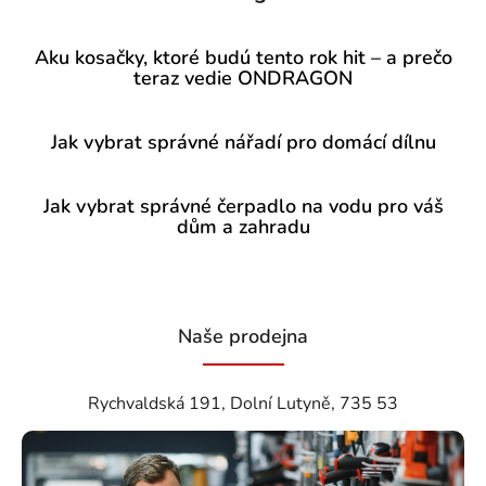
Aku kosačky, ktoré budú tento rok hit – a prečo
teraz vedie ONDRAGON
Jak vybrat správné nářadí pro domácí dílnu
Jak vybrat správné čerpadlo na vodu pro váš
dům a zahradu
Naše prodejna
Rychvaldská 191, Dolní Lutyně, 735 53