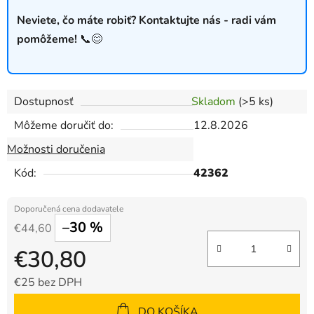
Neviete, čo máte robiť? Kontaktujte nás - radi vám
pomôžeme!
📞😊
Dostupnosť
Skladom
(>5 ks)
Môžeme doručiť do:
12.8.2026
Možnosti doručenia
Kód:
42362
–30 %
€44,60
€30,80
€25 bez DPH
Jednotková cena:
DO KOŠÍKA