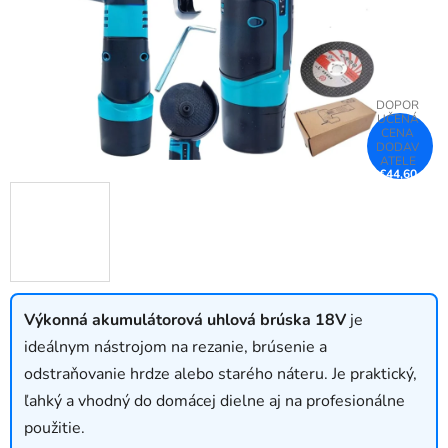
€44,60
–30 %
Výkonná akumulátorová uhlová brúska 18V
je
ideálnym nástrojom na rezanie, brúsenie a
odstraňovanie hrdze alebo starého náteru. Je praktický,
ľahký a vhodný do domácej dielne aj na profesionálne
použitie.