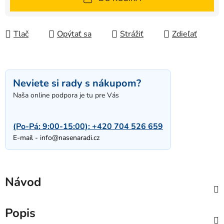
Tlač
Opýtať sa
Strážiť
Zdieľať
Neviete si rady s nákupom?
Naša online podpora je tu pre Vás
(Po-Pá: 9:00-15:00):
+420 704 526 659
E-mail -
info@nasenaradi.cz
Návod
Popis