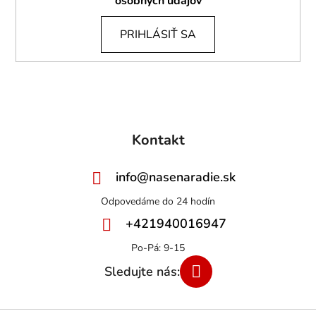
osobných údajov
PRIHLÁSIŤ SA
Kontakt
info
@
nasenaradie.sk
+421940016947